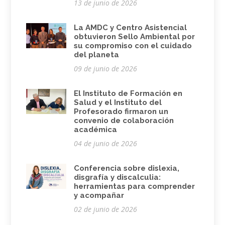
13 de junio de 2026
La AMDC y Centro Asistencial
obtuvieron Sello Ambiental por
su compromiso con el cuidado
del planeta
09 de junio de 2026
El Instituto de Formación en
Salud y el Instituto del
Profesorado firmaron un
convenio de colaboración
académica
04 de junio de 2026
Conferencia sobre dislexia,
disgrafía y discalculia:
herramientas para comprender
y acompañar
02 de junio de 2026