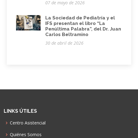
07 de mayo de 2026
La Sociedad de Pediatría y el
IFS presentan el libro “La
Penúltima Palabra”, del Dr. Juan
Carlos Beltramino
30 de abril de 2026
LINKS ÚTILES
Centro Asistencial
Quiénes Somos