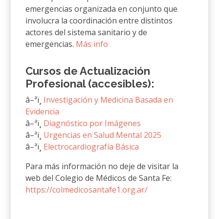
emergencias organizada en conjunto que
involucra la coordinación entre distintos
actores del sistema sanitario y de
emergencias.
Más info
Cursos de Actualización
Profesional (accesibles):
â–ªï¸
Investigación y Medicina Basada en
Evidencia
â–ªï¸
Diagnóstico por Imágenes
â–ªï¸
Urgencias en Salud Mental 2025
â–ªï¸
Electrocardiografía Básica
Para más información no deje de visitar la
web del Colegio de Médicos de Santa Fe:
https://colmedicosantafe1.org.ar/